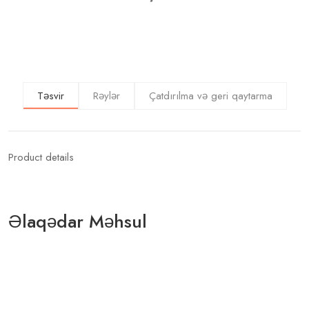
Təsvir
Rəylər
Çatdırılma və geri qaytarma
Product details
Əlaqədar Məhsul